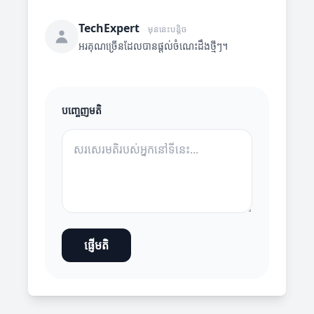
TechExpert
មុននេះបន្តិច
អរគុណច្រើនដែលបានផ្តល់ចំណេះដឹងថ្មីៗ។
បញ្ចេញមតិ
ផ្ញើមតិ