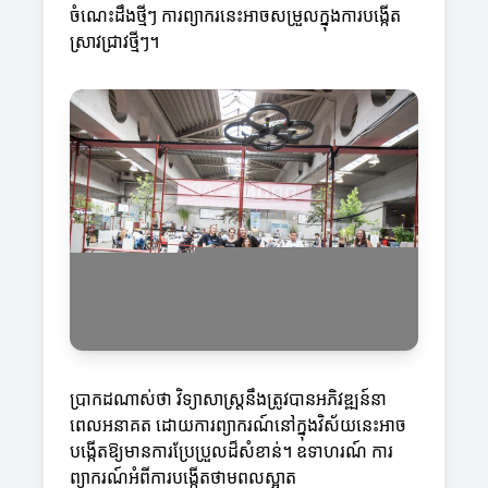
ចំណេះដឹងថ្មីៗ ការព្យាករនេះអាចសម្រួលក្នុងការបង្កើត
ស្រាវជ្រាវថ្មីៗ។
ប្រាកដណាស់ថា វិទ្យាសាស្ត្រនឹងត្រូវបានអភិវឌ្ឍន៍នា
ពេលអនាគត ដោយការព្យាករណ៍នៅក្នុងវិស័យនេះអាច
បង្កើតឱ្យមានការប្រែប្រួលដ៏សំខាន់។ ឧទាហរណ៍ ការ
ព្យាករណ៍អំពីការបង្កើតថាមពលស្អាត