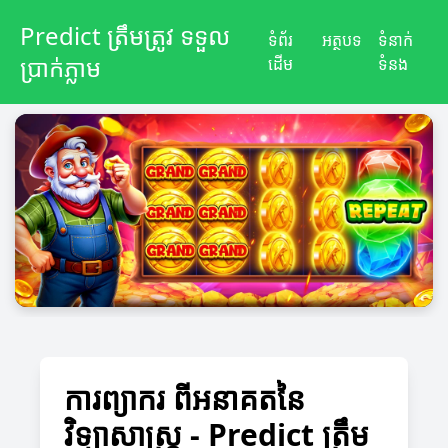
Predict ត្រឹមត្រូវ ទទួល
ទំព័រ
អត្ថបទ
ទំនាក់
ប្រាក់ភ្លាម
ដើម
ទំនង
ការព្យាករ ពីអនាគតនៃ
វិទ្យាសាស្ត្រ - Predict ត្រឹម