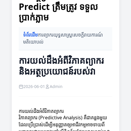
Predict ត្រឹមត្រូវ ទទួល
ប្រាក់ភ្លាម
ទំព័រដើម
ការព្យាករ
យុទ្ធសាស្ត្រ
សេចក្តីរាយការណ៍
មតិយោបល់
ការយល់ដឹងអំពីវិភាគព្យាករ
និងអត្ថប្រយោជន៍របស់វា
2026-06-01
Admin
ការយល់ដឹងអំពីវិភាគព្យាករ
វិភាគព្យាករ (Predictive Analysis) គឺជាគន្លងមួយ
ដែលប្រើប្រាស់ដើម្បីអនុញ្ញាតឲ្យអាជីវកម្មអាចទាយពី