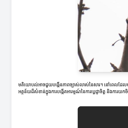
មតិយោបល់អាចជួយបង្កើនភាពច្បាស់លាស់នៃសារ។ នៅពេលដែលមាន
អត្ថន័យដ៏សំខាន់ក្នុងការបង្កើតអារម្មណ៍នៃការប្ដេជ្ញាចិត្ត និងការយកចិ