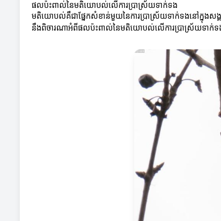
ផលប៉ះពាល់នៃមតិយោបល់លើការប្រាស្រ័យទាក់ទង
មតិយោបល់គឺជាផ្នែកសំខាន់មួយនៃការប្រាស្រ័យទាក់ទងនៅក្នុងសង្គ
នឹងពិចារណាអំពីផលប៉ះពាល់នៃមតិយោបល់លើការប្រាស្រ័យទាក់