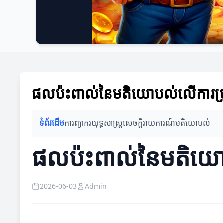
ផលប៉ះពាល់នៃមតិយោបល់លើការប្រាស្
ទំព័រដើម
ការព្យាករ
យុទ្ធសាស្ត្រ
សេចក្តីរាយការណ៍
មតិយោបល់
ផលប៉ះពាល់នៃមតិយោប
2026-06-03
Admin