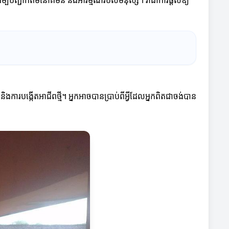
បញ្ជាក់ពីមនោគមន៍ និងអារម្មណ៍របស់មនុស្ស។ វាជាការផ្តល់ឱ្យ
ារបង្កើតអាជីពថ្មី។ អ្នកអាចបានប្រាប់ពីអ្វីដែលអ្នកពិតជាចង់បាន