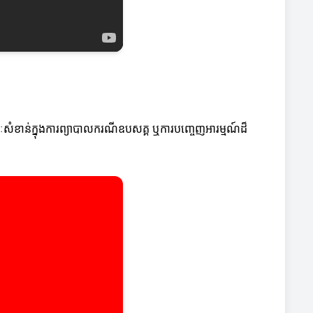
ំខាន់ក្នុងការព្យាបាលករណីឧបសគ្គ ឬការបញ្ចេញអារម្មណ៍ដ៏