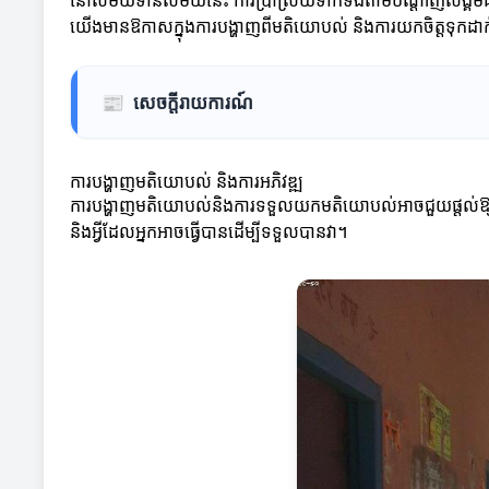
នៅសម័យទាន់សម័យនេះ ការប្រាស្រ័យទាក់ទងតាមបណ្តាញសង្គមគឺមិនអ
យើងមានឱកាសក្នុងការបង្ហាញពីមតិយោបល់ និងការយកចិត្តទុកដាក់
📰
សេចក្តីរាយការណ៍
ការបង្ហាញមតិយោបល់ និងការអភិវឌ្ឍ
ការបង្ហាញមតិយោបល់និងការទទួលយកមតិយោបល់អាចជួយផ្តល់ឱ្យអ្នកនូវ
និងអ្វីដែលអ្នកអាចធ្វើបានដើម្បីទទួលបានវា។