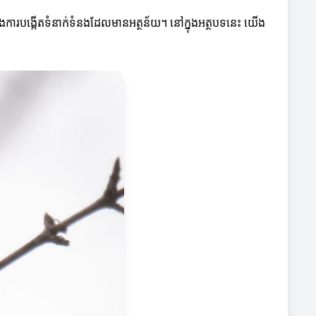
នុងការបង្កើតទំនាក់ទំនងដែលមានអត្ថន័យ។ នៅក្នុងអត្ថបទនេះ យើង